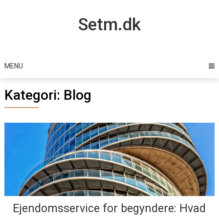
Skip
to
Setm.dk
content
MENU
Kategori:
Blog
Ejendomsservice for begyndere: Hvad