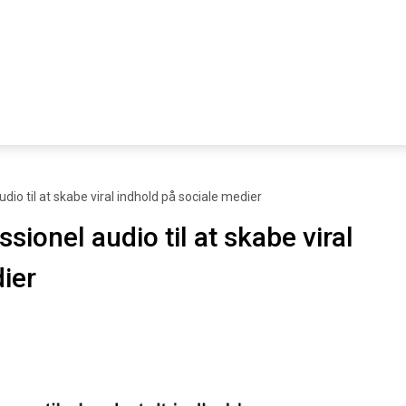
io til at skabe viral indhold på sociale medier
ionel audio til at skabe viral
ier