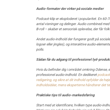
Audio-formater der virker på sociale medier
Podcast-klip er eksploderet i popularitet. En 60-
antal visninger og delinger. Audio combined med d
B-roll – skaber et sensorisk oplevelse, der får folk 
Andet audio-indhold der fungerer godt på sociale 
logoer eller jingles), og interaktive audio-elemen
polls.
Sådan får du adgang til professionel lyd-produk
Hvis du befinder dig i området omkring Odense, el
professionel audio-indhold. En dedikeret
podcast-
redigering, og sikre at dit indhold opfylder de høje
indholdsidéer, mens eksperterne håndterer det te
Praktiske tips til audio-markedsføring
Start med at identificere, hvilken type audio-indh