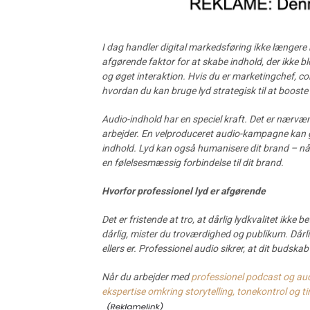
I dag handler digital markedsføring ikke længere 
afgørende faktor for at skabe indhold, der ikke 
og øget interaktion. Hvis du er marketingchef, con
hvordan du kan bruge lyd strategisk til at boost
Audio-indhold har en speciel kraft. Det er nærvæ
arbejder. En velproduceret audio-kampagne kan gå
indhold. Lyd kan også humanisere dit brand – når 
en følelsesmæssig forbindelse til dit brand.
Hvorfor professionel lyd er afgørende
Det er fristende at tro, at dårlig lydkvalitet ikke 
dårlig, mister du troværdighed og publikum. Dårl
ellers er. Professionel audio sikrer, at dit budsk
Når du arbejder med
professionel podcast og audi
ekspertise omkring storytelling, tonekontrol og tim