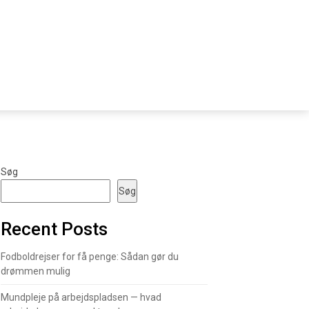
Søg
Søg
Recent Posts
Fodboldrejser for få penge: Sådan gør du
drømmen mulig
Mundpleje på arbejdspladsen — hvad