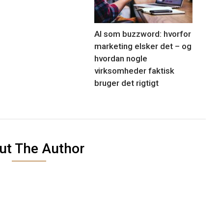
AI som buzzword: hvorfor
marketing elsker det – og
hvordan nogle
virksomheder faktisk
bruger det rigtigt
ut The Author