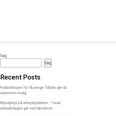
Søg
Søg
Recent Posts
Fodboldrejser for få penge: Sådan gør du
drømmen mulig
Mundpleje på arbejdspladsen — hvad
arbejdsdagen gør ved tænderne