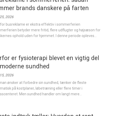
mmer brands danskere på farten
 25, 2026
for busreklame er ekstra effektiv i sommerferien
erferien betyder mere fritid, flere udflugter og højsæson for
kernes ophold uden for hjemmet. I denne periode opleves...
for er fysioterapi blevet en vigtig del
 moderne sundhed
 15, 2026
man ønsker at forbedre sin sundhed, tænker de fleste
matisk på kostplaner, løbetræning eller flere timer i
esscenteret. Men sundhed handler om langt mere...