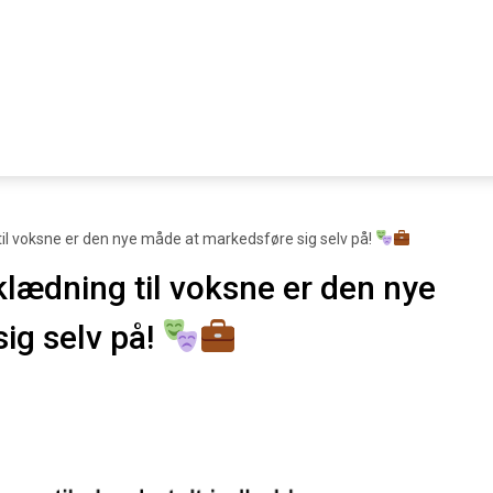
il voksne er den nye måde at markedsføre sig selv på!
lædning til voksne er den nye
ig selv på!