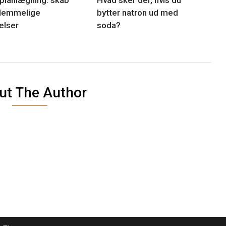
lemmelige
bytter natron ud med
elser
soda?
ut The Author