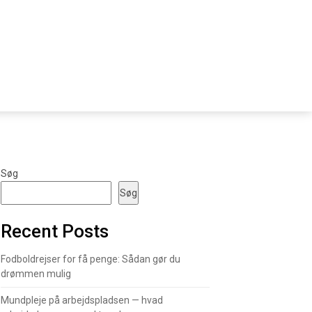
Søg
Søg
Recent Posts
Fodboldrejser for få penge: Sådan gør du
drømmen mulig
Mundpleje på arbejdspladsen — hvad