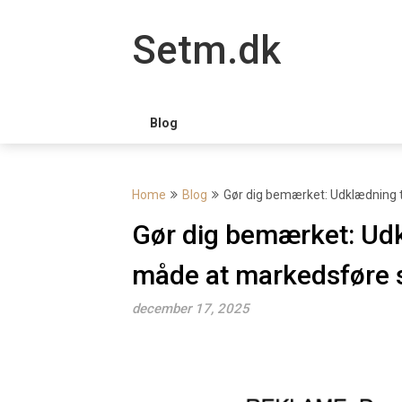
Skip
to
Setm.dk
content
Blog
Home
Blog
Gør dig bemærket: Udklædning t
Gør dig bemærket: Udk
måde at markedsføre s
december 17, 2025