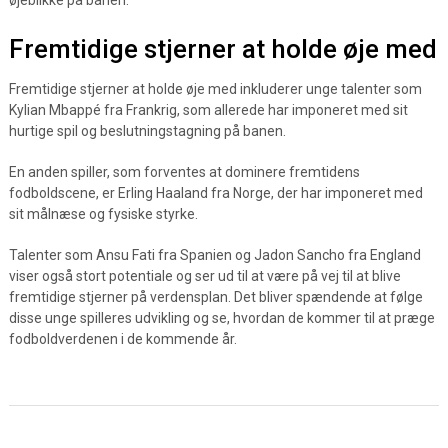
øjeblikke på banen.
Fremtidige stjerner at holde øje med
Fremtidige stjerner at holde øje med inkluderer unge talenter som
Kylian Mbappé fra Frankrig, som allerede har imponeret med sit
hurtige spil og beslutningstagning på banen.
En anden spiller, som forventes at dominere fremtidens
fodboldscene, er Erling Haaland fra Norge, der har imponeret med
sit målnæse og fysiske styrke.
Talenter som Ansu Fati fra Spanien og Jadon Sancho fra England
viser også stort potentiale og ser ud til at være på vej til at blive
fremtidige stjerner på verdensplan. Det bliver spændende at følge
disse unge spilleres udvikling og se, hvordan de kommer til at præge
fodboldverdenen i de kommende år.