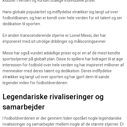
klubber i verden og vundet utallige individuelle priser.
Hans globale popularitet og indflydelse strækker sig langt ud over
fodboldbanen, og han er kendt over hele verden for sit talent og sin
dedikation til sporten.
En anden transcenderende stjerne er Lionel Messi, der har
imponeret med sit utrolige driblinger og målscoringsevner.
Messi har også vundet adskillige priser og er en af de mest kendte
sportsstjerner på globalt plan. Disse to spillere har bidraget til at øge
interessen for fodbold over hele verden og har inspireret millioner af
mennesker med deres talent og dedikation. Deres indflydelse
strækker sig langt ud over sporten og har gjort dem til sande
legender inden for fodboldverdenen.
Legendariske rivaliseringer og
samarbejder
I fodboldverdenen er der gennem tiden opstået nogle legendariske
rivaliseringer og samarbejder mellem nogle af de største stjerner. Et