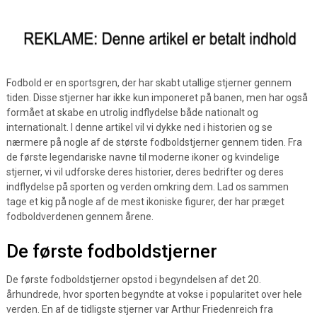
Fodbold er en sportsgren, der har skabt utallige stjerner gennem
tiden. Disse stjerner har ikke kun imponeret på banen, men har også
formået at skabe en utrolig indflydelse både nationalt og
internationalt. I denne artikel vil vi dykke ned i historien og se
nærmere på nogle af de største fodboldstjerner gennem tiden. Fra
de første legendariske navne til moderne ikoner og kvindelige
stjerner, vi vil udforske deres historier, deres bedrifter og deres
indflydelse på sporten og verden omkring dem. Lad os sammen
tage et kig på nogle af de mest ikoniske figurer, der har præget
fodboldverdenen gennem årene.
De første fodboldstjerner
De første fodboldstjerner opstod i begyndelsen af det 20.
århundrede, hvor sporten begyndte at vokse i popularitet over hele
verden. En af de tidligste stjerner var Arthur Friedenreich fra