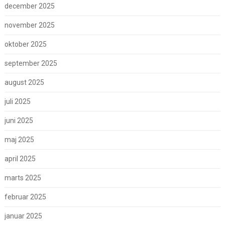
december 2025
november 2025
oktober 2025
september 2025
august 2025
juli 2025
juni 2025
maj 2025
april 2025
marts 2025
februar 2025
januar 2025