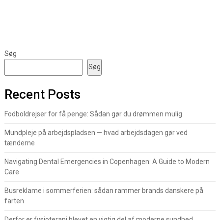
Søg
Søg
Recent Posts
Fodboldrejser for få penge: Sådan gør du drømmen mulig
Mundpleje på arbejdspladsen — hvad arbejdsdagen gør ved
tænderne
Navigating Dental Emergencies in Copenhagen: A Guide to Modern
Care
Busreklame i sommerferien: sådan rammer brands danskere på
farten
Derfor er fysioterapi blevet en vigtig del af moderne sundhed